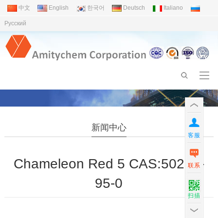
中文
English
한국어
Deutsch
Italiano
Pусский
新闻中心
客服
Chameleon Red 5 CAS:50292-
联系
95-0
扫描