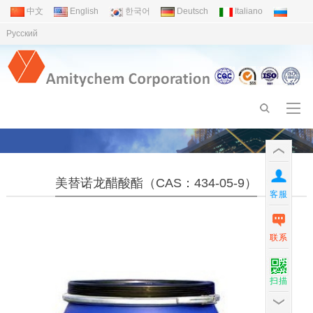
中文
English
한국어
Deutsch
Italiano
Pусский
美替诺龙醋酸酯（CAS：434-05-9）
客服
联系
扫描