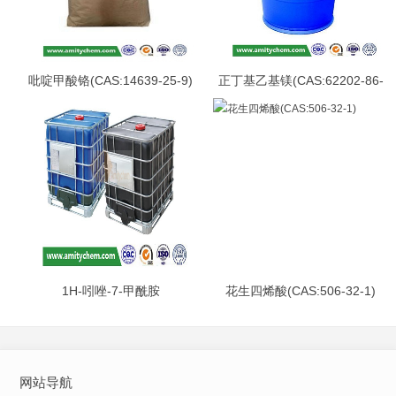
吡啶甲酸铬(CAS:14639-25-9)
正丁基乙基镁(CAS:62202-86-
2)
1H-吲唑-7-甲酰胺
花生四烯酸(CAS:506-32-1)
(CAS:312746-74-0)
网站导航