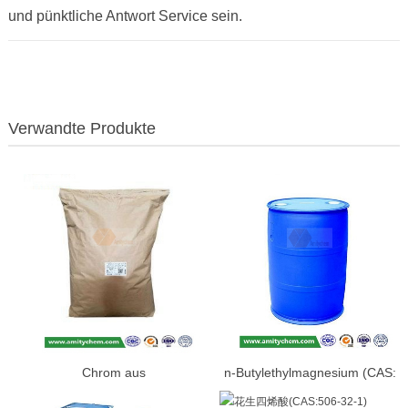
und pünktliche Antwort Service sein.
Verwandte Produkte
Chrom aus
n-Butylethylmagnesium (CAS:
Picolinat(CAS:14639-25-9)
62202-86-2)