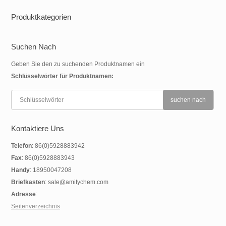
Produktkategorien
Suchen Nach
Geben Sie den zu suchenden Produktnamen ein
Schlüsselwörter für Produktnamen:
Kontaktiere Uns
Telefon
: 86(0)5928883942
Fax
: 86(0)5928883943
Handy
: 18950047208
Briefkasten
: sale@amitychem.com
Adresse
:
Seitenverzeichnis