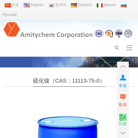
中文
English
한국어
Deutsch
Italiano
Pусский
硫化镍（CAS：11113-75-0）
客服
联系
扫描