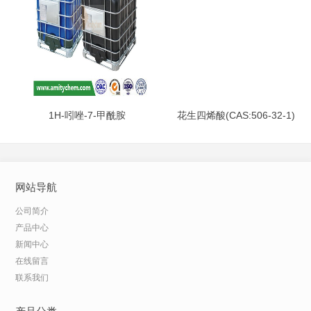
1H-吲唑-7-甲酰胺
花生四烯酸(CAS:506-32-1)
(CAS:312746-74-0)
网站导航
公司简介
产品中心
新闻中心
在线留言
联系我们