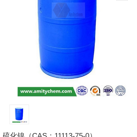
硫化镍（CAS：11113-75-0）