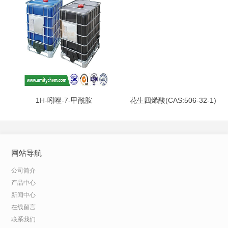
1H-吲唑-7-甲酰胺
花生四烯酸(CAS:506-32-1)
(CAS:312746-74-0)
网站导航
公司简介
产品中心
新闻中心
在线留言
联系我们