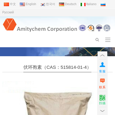
中文
English
한국어
Deutsch
Italiano
Pусский
伏环孢素（CAS：515814-01-4）
客服
联系
扫描