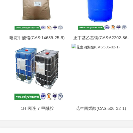
吡啶甲酸铬(CAS:14639-25-9)
正丁基乙基镁(CAS:62202-86-
2)
1H-吲唑-7-甲酰胺
花生四烯酸(CAS:506-32-1)
(CAS:312746-74-0)