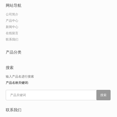
网站导航
公司简介
产品中心
新闻中心
在线留言
联系我们
产品分类
搜索
输入产品名进行搜索
产品名称关键词:
联系我们